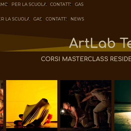
AMO
PER LA SCUOLA
CONTATTI
GAS
ER LA SCUOLA
GAS
CONTATTI
NEWS
ArtLab T
CORSI MASTERCLASS RESID