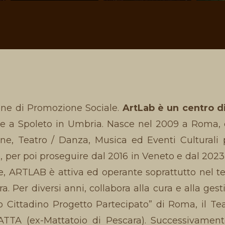
one di Promozione Sociale.
ArtLab è un centro d
 a Spoleto in Umbria. Nasce nel 2009 a Roma, do
one, Teatro / Danza, Musica ed Eventi Culturali
 per poi proseguire dal 2016 in Veneto e dal 202
ne, ARTLAB è attiva ed operante soprattutto nel t
 Per diversi anni, collabora alla cura e alla gest
 Cittadino Progetto Partecipato” di Roma, il T
ATTA (ex-Mattatoio di Pescara). Successivamente