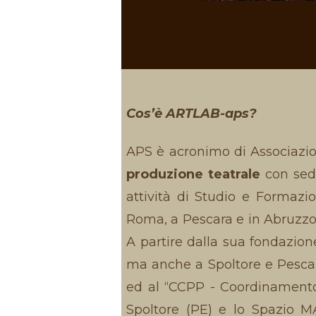
Cos’è ARTLAB-aps?
APS è acronimo di Associazi
produzione teatrale
con sede
attività di Studio e Formazi
Roma, a Pescara e in Abruzzo,
A partire dalla sua fondazio
ma anche a Spoltore e Pescara.
ed al “CCPP - Coordinamento
Spoltore (PE) e lo Spazio M