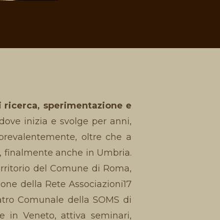
i ricerca, sperimentazione e
ve inizia e svolge per anni,
 prevalentemente, oltre che a
3, finalmente anche in Umbria.
erritorio del Comune di Roma,
ione della Rete Associazioni17
eatro Comunale della SOMS di
 in Veneto, attiva seminari,